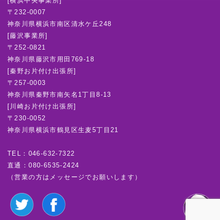
[横浜中央事業所]
〒232-0007
神奈川県横浜市南区清水ケ丘248
[藤沢事業所]
〒252-0821
神奈川県藤沢市用田769-18
[秦野お片付け出張所]
〒257-0003
神奈川県秦野市南矢名1丁目8-13
[川崎お片付け出張所]
〒230-0052
神奈川県横浜市鶴見区生麦5丁目21
TEL：
046-632-7322
直通：
080-6535-2424
（営業の方はメッセージでお願いします）