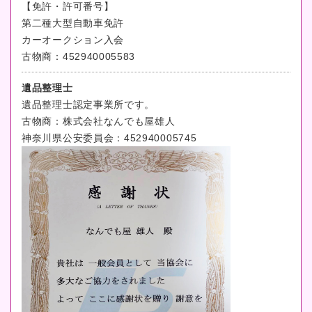
【免許・許可番号】
第二種大型自動車免許
カーオークション入会
古物商：452940005583
遺品整理士
遺品整理士認定事業所です。
古物商：株式会社なんでも屋雄人
神奈川県公安委員会：452940005745