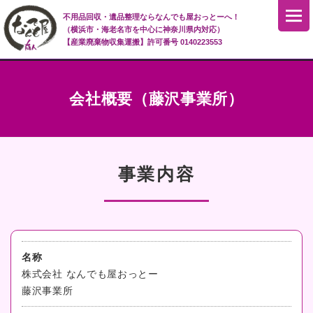
不用品回収・遺品整理ならなんでも屋おっとーへ！
（横浜市・海老名市を中心に神奈川県内対応）
【産業廃棄物収集運搬】許可番号 0140223553
会社概要（藤沢事業所）
事業内容
名称
株式会社 なんでも屋おっとー
藤沢事業所