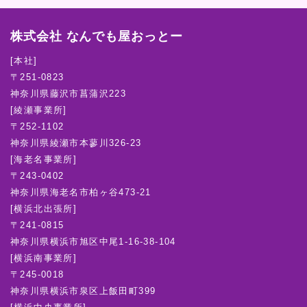
株式会社 なんでも屋おっとー
[本社]
〒251-0823
神奈川県藤沢市菖蒲沢223
[綾瀬事業所]
〒252-1102
神奈川県綾瀬市本蓼川326-23
[海老名事業所]
〒243-0402
神奈川県海老名市柏ヶ谷473-21
[横浜北出張所]
〒241-0815
神奈川県横浜市旭区中尾1-16-38-104
[横浜南事業所]
〒245-0018
神奈川県横浜市泉区上飯田町399