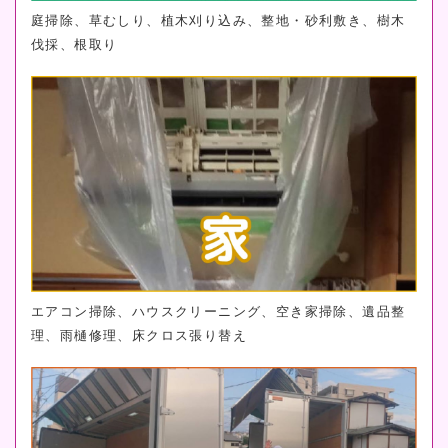
庭掃除、草むしり、植木刈り込み、整地・砂利敷き、樹木
伐採、根取り
エアコン掃除、ハウスクリーニング、空き家掃除、遺品整
理、雨樋修理、床クロス張り替え