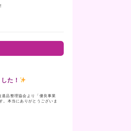
！
ました！
は遺品整理協会より「優良事業
す。本当にありがとうございま