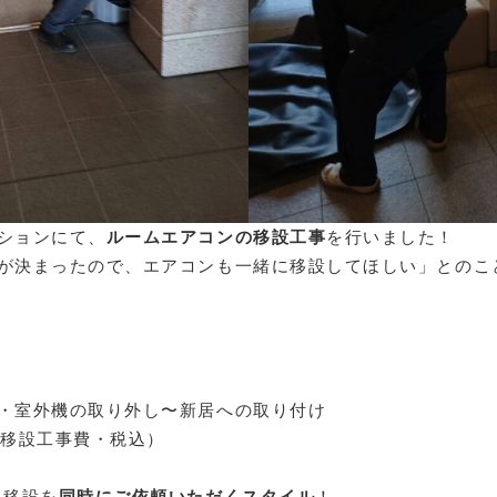
ションにて、
ルームエアコンの移設工事
を行いました！
が決まったので、エアコンも一緒に移設してほしい」とのこ
・室外機の取り外し〜新居への取り付け
コン移設工事費・税込）
ン移設を
同時にご依頼いただくスタイル
！