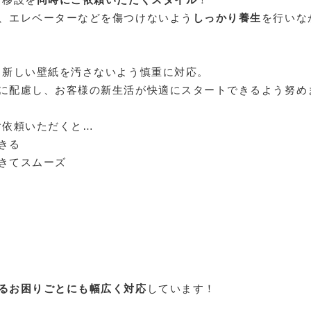
、エレベーターなどを傷つけないよう
しっかり養生
を行いな
新しい壁紙を汚さないよう慎重に対応。
に配慮し、お客様の新生活が快適にスタートできるよう努め
ご依頼いただくと…
きる
きてスムーズ
るお困りごとにも幅広く対応
しています！