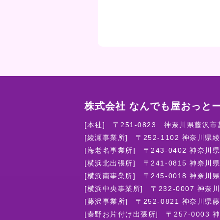
株式会社 なんでも屋おっと
[本社]
〒251-0823
神奈川県藤沢市菖
[綾瀬事業所]
〒252-1102
神奈川県綾
[海老名事業所]
〒243-0402
神奈川県
[横浜北出張所]
〒241-0815
神奈川県横
[横浜南事業所]
〒245-0018
神奈川県
[横浜中央事業所]
〒232-0007
神奈川
[藤沢事業所]
〒252-0821
神奈川県藤
[秦野お片付け出張所]
〒257-0003
神