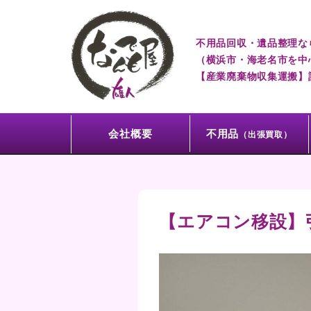
不用品回収・遺品整理な
（横浜市・海老名市を中
【産業廃棄物収集運搬】許可
会社概要
不用品
（出張買取）
【エアコン移設】