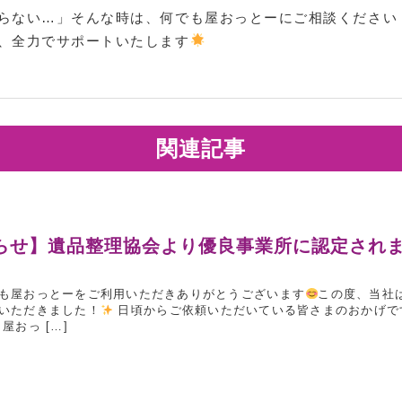
らない…」そんな時は、何でも屋おっとーにご相談ください
、全力でサポートいたします
関連記事
らせ】遺品整理協会より優良事業所に認定され
も屋おっとーをご利用いただきありがとうございます
この度、当社
いただきました！
日頃からご依頼いただいている皆さまのおかげで
屋おっ […]