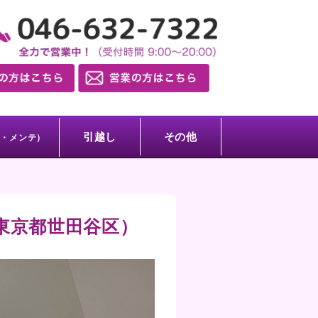
引越し
その他
検・メンテ）
東京都世田谷区）