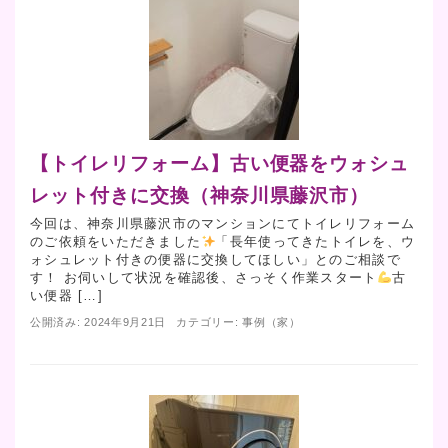
【トイレリフォーム】古い便器をウォシュ
レット付きに交換（神奈川県藤沢市）
今回は、神奈川県藤沢市のマンションにてトイレリフォーム
のご依頼をいただきました
「長年使ってきたトイレを、ウ
ォシュレット付きの便器に交換してほしい」とのご相談で
す！ お伺いして状況を確認後、さっそく作業スタート
古
い便器 […]
公開済み: 2024年9月21日
カテゴリー:
事例（家）