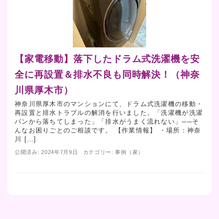
【家電移動】落下したドラム式洗濯機を安
全に再設置＆排水不良も同時解決！（神奈
川県厚木市）
神奈川県厚木市のマンションにて、ドラム式洗濯機の移動・
再設置と排水トラブルの解消を行いました。「洗濯機が洗濯
パンから落ちてしまった」「排水がうまく流れない」──そ
んなお困りごとのご相談です。 【作業情報】 ・場所：神奈
川 […]
公開済み: 2024年7月9日
カテゴリー:
事例（家）