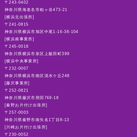
〒243-0402
神奈川県海老名市柏ヶ谷473-21
[横浜北出張所]
〒241-0815
神奈川県横浜市旭区中尾1-16-38-104
[横浜南事業所]
〒245-0018
神奈川県横浜市泉区上飯田町399
[横浜中央事業所]
〒232-0007
神奈川県横浜市南区清水ケ丘248
[藤沢事業所]
〒252-0821
神奈川県藤沢市用田769-18
[秦野お片付け出張所]
〒257-0003
神奈川県秦野市南矢名1丁目8-13
[川崎お片付け出張所]
〒230-0052