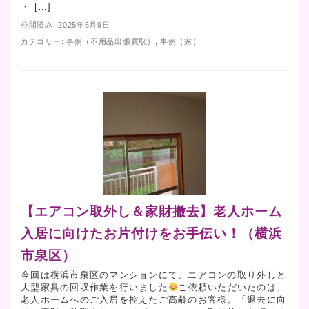
・ […]
公開済み: 2025年6月9日
カテゴリー:
事例（不用品出張買取）
,
事例（家）
【エアコン取外し＆家財撤去】老人ホーム
入居に向けたお片付けをお手伝い！（横浜
市泉区）
今回は横浜市泉区のマンションにて、エアコンの取り外しと
大型家具の回収作業を行いました
ご依頼いただいたのは、
老人ホームへのご入居を控えたご高齢のお客様。「退去に向